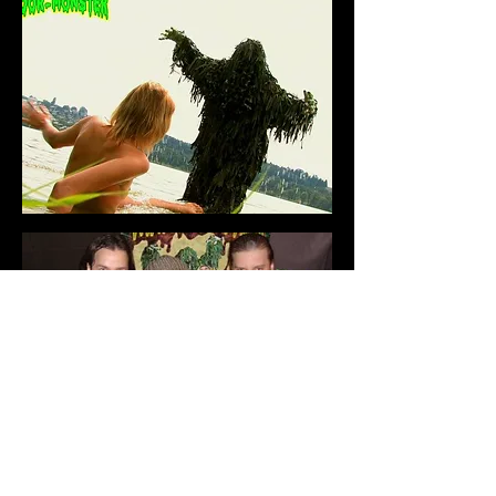
Brother
from