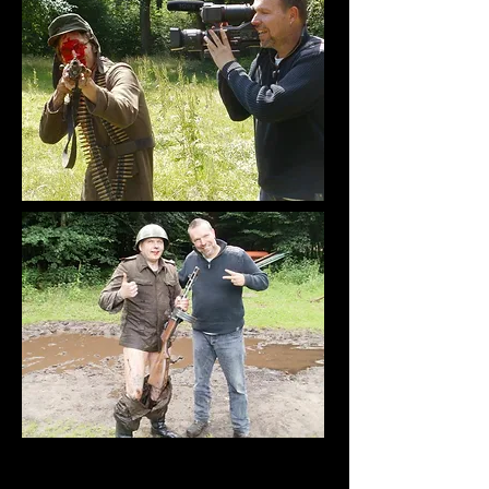
Die Story: Im Dritten Reich verliebt sich ein deutscher
Nazioberst in eine russische Spionka. Wer denkt, das